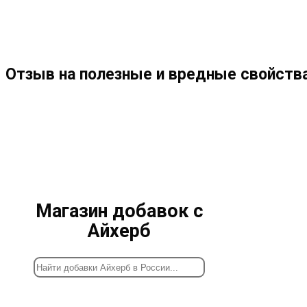
МЕНЮ
ЗАКРЫТЬ
ПО
Отзыв на полезные и вредные свойства
ВЕБ-
САЙТУ
Магазин добавок с
Айхерб