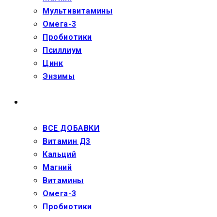
Мультивитамины
Омега-3
Пробиотики
Псиллиум
Цинк
Энзимы
ДЕТЯМ
ВСЕ ДОБАВКИ
Витамин Д3
Кальций
Магний
Витамины
Омега-3
Пробиотики