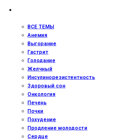
ЗДОРОВЬЕ
ВСЕ ТЕМЫ
Анемия
Выгорание
Гастрит
Голодание
Желчный
Инсулинорезистентность
Здоровый сон
Онкология
Печень
Почки
Похудение
Продление молодости
Сердце