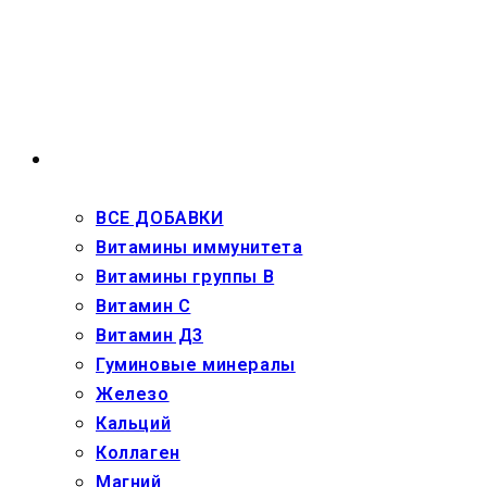
Перейти
к
содержимому
ВЗРОСЛЫМ
ВСЕ ДОБАВКИ
Витамины иммунитета
Витамины группы В
Витамин С
Витамин Д3
Гуминовые минералы
Железо
Кальций
Коллаген
Магний