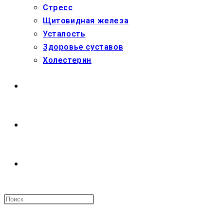
Стресс
Щитовидная железа
Усталость
Здоровье суставов
Холестерин
МАГАЗИН
О НАС
ПЕРЕКЛЮЧИТЬ
ПОИСК