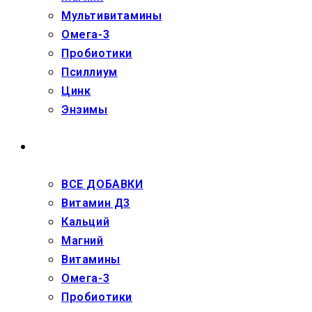
Мультивитамины
Омега-3
Пробиотики
Псиллиум
Цинк
Энзимы
ДЕТЯМ
ВСЕ ДОБАВКИ
Витамин Д3
Кальций
Магний
Витамины
Омега-3
Пробиотики