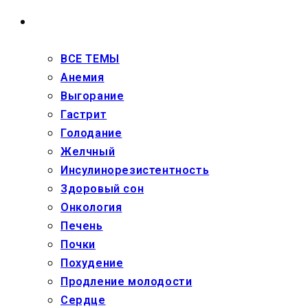
ЗДОРОВЬЕ
ВСЕ ТЕМЫ
Анемия
Выгорание
Гастрит
Голодание
Желчный
Инсулинорезистентность
Здоровый сон
Онкология
Печень
Почки
Похудение
Продление молодости
Сердце