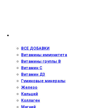
Перейти
к
содержимому
ВЗРОСЛЫМ
ВСЕ ДОБАВКИ
Витамины иммунитета
Витамины группы В
Витамин С
Витамин Д3
Гуминовые минералы
Железо
Кальций
Коллаген
Магний