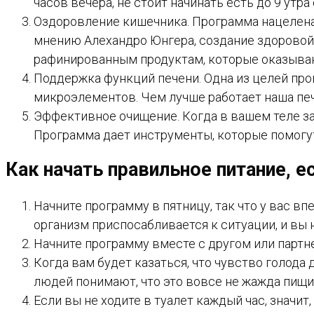
часов вечера, не стоит начинать есть до 9 утр
Оздоровление кишечника. Программа нацелена
мнению Алехандро Юнгера, создание здоровой
рафинированным продуктам, которые оказываю
Поддержка функций печени. Одна из целей пр
микроэлементов. Чем лучше работает наша пе
Эффективное очищение. Когда в вашем теле з
Программа дает инструменты, которые помогу
Как начать правильное питание, е
Начните программу в пятницу, так что у вас в
организм приспосабливается к ситуации, и вы 
Начните программу вместе с другом или партне
Когда вам будет казаться, что чувство голода 
людей понимают, что это вовсе не жажда пищи
Если вы не ходите в туалет каждый час, значит