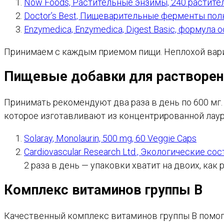
Now Foods, Растительные энзимы, 240 растите
Doctor’s Best, Пищеварительные ферменты пол
Enzymedica, Enzymedica, Digest Basic, формула
Принимаем с каждым приемом пищи. Неплохой вариа
Пищевые добавки для растворени
Принимать рекомендуют два раза в день по 600 мг
которое изготавливают из концентрированной лаур
Solaray, Monolaurin, 500 mg, 60 Veggie Caps
Cardiovascular Research Ltd., Экологические сос
2 раза в день — упаковки хватит на двоих, как р
Комплекс витаминов группы B
Качественный комплекс витаминов группы В помога