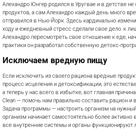
Алехандро Юнгер родился в Уругвае и в детстве не
продуктов, а сам Алехандро каждый день много вр
отправился в Нью-Йорк. Здесь кардинально изменил
ходу и ежедневный стресс сделали свое дело: к ли
Алехандро пересмотреть свое отношение к еде, нач
практики он разработал собственную детокс-програ
Исключаем вредную пищу
Если исключить из своего рациона вредные продук
процесс исцеления и детоксификации, это естест
а теперь у нас всего в избытке, вот главная причи
Clean — помочь нам правильно составить рацион и
Задача программы — настроить организм на нужный 
организм начинает самостоятельно более активно 
все внутренние системы и органы функционируют 