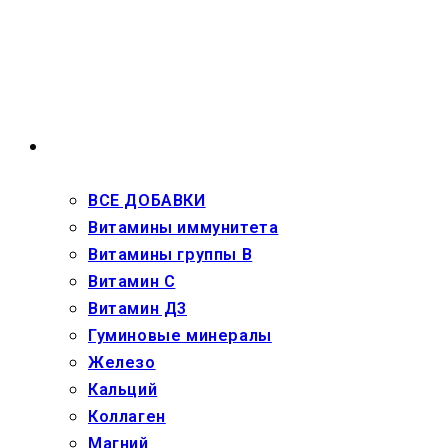
Перейти
к
содержимому
ВЗРОСЛЫМ
ВСЕ ДОБАВКИ
Витамины иммунитета
Витамины группы В
Витамин С
Витамин Д3
Гуминовые минералы
Железо
Кальций
Коллаген
Магний