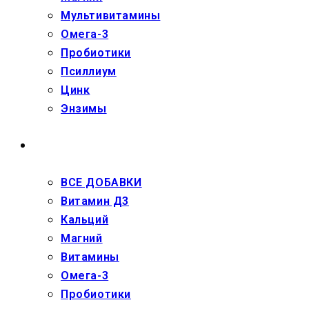
Мультивитамины
Омега-3
Пробиотики
Псиллиум
Цинк
Энзимы
ДЕТЯМ
ВСЕ ДОБАВКИ
Витамин Д3
Кальций
Магний
Витамины
Омега-3
Пробиотики