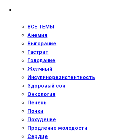
ЗДОРОВЬЕ
ВСЕ ТЕМЫ
Анемия
Выгорание
Гастрит
Голодание
Желчный
Инсулинорезистентность
Здоровый сон
Онкология
Печень
Почки
Похудение
Продление молодости
Сердце