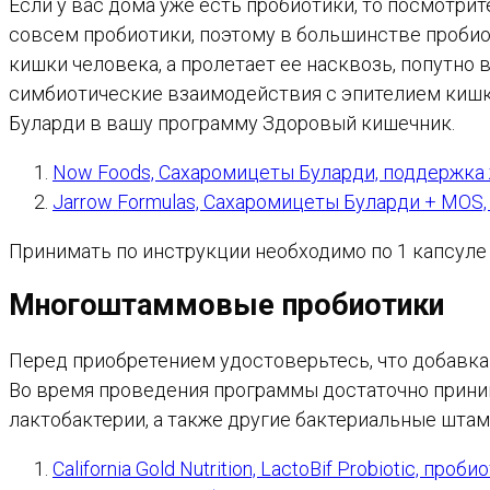
Если у вас дома уже есть пробиотики, то посмотрит
совсем пробиотики, поэтому в большинстве пробио
кишки человека, а пролетает ее насквозь, попутно
симбиотические взаимодействия с эпителием кишк
Буларди в вашу программу Здоровый кишечник.
Now Foods, Сахаромицеты Буларди, поддержка 
Jarrow Formulas, Сахаромицеты Буларди + MOS
Принимать по инструкции необходимо по 1 капсуле 
Многоштаммовые пробиотики
Перед приобретением удостоверьтесь, что добавка
Во время проведения программы достаточно прини
лактобактерии, а также другие бактериальные штаммы,
California Gold Nutrition, LactoBif Probiotic, пр