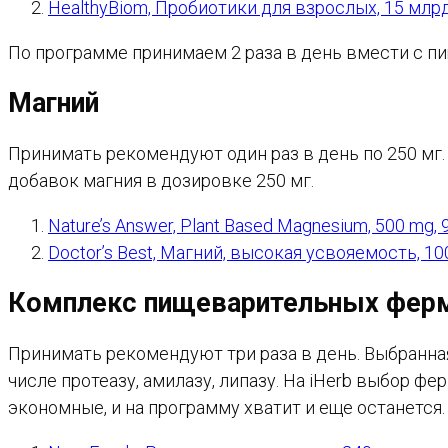
HealthyBiom, Пробиотики для взрослых, 15 млр
По программе принимаем 2 раза в день вмести с п
Магний
Принимать рекомендуют один раз в день по 250 мг.
добавок магния в дозировке 250 мг.
Nature’s Answer, Plant Based Magnesium, 500 mg, 
Doctor’s Best, Магний, высокая усвояемость, 1
Комплекс пищеварительных фер
Принимать рекомендуют три раза в день. Выбранн
числе протеазу, амилазу, липазу. На iHerb выбор 
экономные, и на программу хватит и еще останется.