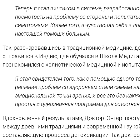
Теперь я стал винтиком в системе, разработанн
посмотреть на проблему со стороны и попытатьс
симптомами. Кроме того, я чувствовал себя в л
настоящей помощи больным.
Так, разочаровавшись в традиционной медицине, до
отправился в Индию, где обучался в Школе Медита
познакомился с холистической медициной и испыта
Я стал свидетелем того, как с помощью одного 
решение проблем со здоровьем стали самым наг
эмоциональной точки зрения, и все это без каки
простая и однозначная программа для естестве
Вдохновленный результатами, Доктор Юнгер поступ
между древними традициями и современной наукой
составляющую процесса детоксикации. Так доктор