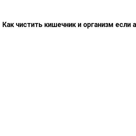
МЕНЮ
ЗАКРЫТЬ
ПО
Как чистить кишечник и организм если 
ВЕБ-
САЙТУ