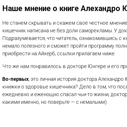
Наше мнение о книге Алехандро 
Не станем скрывать и скажем своё честное мнение
кишечник написана не без доли саморекламы. У док
Подразумевается, что читатель, ознакомившись с кн
немало полезного и сможет пройти программу пол
приобрести на Айхерб, ссылки прилагаем ниже.
Что же нам понравилось в докторе Юнгере и его п
Во-первых
, это личная история доктора Алехандро
книжки о здоровье кишечника? Дело в том, что по
ежедневно и еженощно спасал чьи-то жизни, доктор
какими именно, но поверьте — с немалыми).