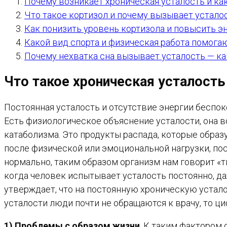
Почему возникает хроническая усталость и ка
Что такое кортизол и почему вызывает устало
Как понизить уровень кортизола и повысить э
Какой вид спорта и физическая работа помога
Почему нехватка сна вызывает усталость — ка
Что такое хроническая усталость
Постоянная усталость и отсутствие энергии беспок
Есть физиологическое объяснение усталости, она в
катаболизма. Это продукты распада, которые обра
после физической или эмоциональной нагрузки, по
нормально, таким образом организм нам говорит «ты
когда человек испытывает усталость постоянно, даж
утверждает, что на постоянную хроническую устало
усталости люди почти не обращаются к врачу, то ц
1) Проблемы с образом жизни
. К таким фактором 