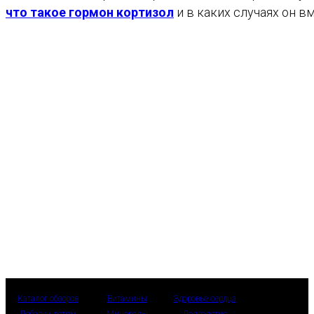
что такое гормон кортизол
и в каких случаях он в
Каталог обзоров
Витамины
Здоровье сердца