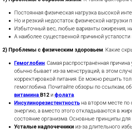
Постоянная физическая нагрузка высокой инт
Но и резкий недостаток физической нагрузки 
Избыточный вес, любые варианты ожирения, н
А наиболее существенной причиной усталости в
2) Проблемы с физическим здоровьем
. Какие ск
Гемоглобин
. Самая распространённая причина
обычно бывает из-за менструаций, в этом случ
корректировкой питания. Ее можно решить тол
гемоглобина. Почитайте обзоры по ссылкам, об
витамина
В12
и
фолата
.
Инсулинорезистентность
на втором месте по 
энергию, а вместо этого откладываются в жир
состояние организма. Основные принципы для
Усталые надпочечники
из-за длительного изб