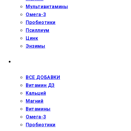
Мультивитамины
Омега-3
Пробиотики
Псиллиум
Цинк
Энзимы
ДЕТЯМ
ВСЕ ДОБАВКИ
Витамин Д3
Кальций
Магний
Витамины
Омега-3
Пробиотики