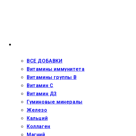
Перейти
к
содержимому
ВЗРОСЛЫМ
ВСЕ ДОБАВКИ
Витамины иммунитета
Витамины группы В
Витамин С
Витамин Д3
Гуминовые минералы
Железо
Кальций
Коллаген
Магний