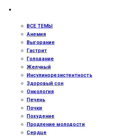
ЗДОРОВЬЕ
ВСЕ ТЕМЫ
Анемия
Выгорание
Гастрит
Голодание
Желчный
Инсулинорезистентность
Здоровый сон
Онкология
Печень
Почки
Похудение
Продление молодости
Сердце