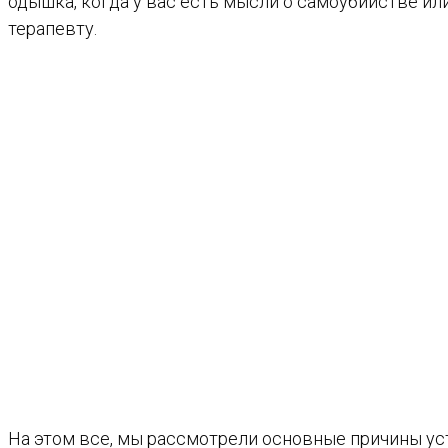
одышка, когда у вас есть мысли о самоубийстве ил
терапевту.
На этом все, мы рассмотрели основные причины ус