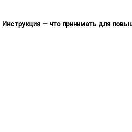
МЕНЮ
ЗАКРЫТЬ
ПО
Инструкция — что принимать для повыш
ВЕБ-
САЙТУ