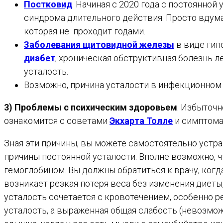
Постковид
. Начиная с 2020 года с постоянно
синдрома длительного действия. Просто вдума
которая не проходит годами.
Заболевания щитовидной железы
в виде гип
диабет
, хроническая обструктивная болезнь л
усталость.
Возможно, причина усталости в инфекционном 
3) Проблемы с психическим здоровьем
. Избыточн
ознакомится с советами
Экхарта Толле
и симптом
Зная эти причины, вы можете самостоятельно устра
причины постоянной усталости. Вполне возможно, 
гемоглобином. Вы должны обратиться к врачу, когд
возникает резкая потеря веса без изменения диеты
усталость сочетается с кровотечением, особенно рек
усталость, а выраженная общая слабость (невозможн