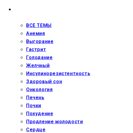
ЗДОРОВЬЕ
ВСЕ ТЕМЫ
Анемия
Выгорание
Гастрит
Голодание
Желчный
Инсулинорезистентность
Здоровый сон
Онкология
Печень
Почки
Похудение
Продление молодости
Сердце