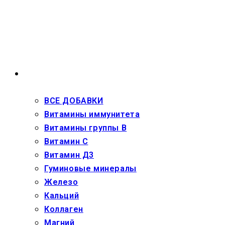
Перейти
к
содержимому
ВЗРОСЛЫМ
ВСЕ ДОБАВКИ
Витамины иммунитета
Витамины группы В
Витамин С
Витамин Д3
Гуминовые минералы
Железо
Кальций
Коллаген
Магний