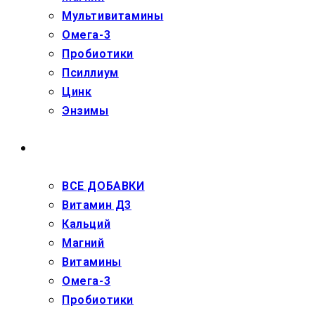
Мультивитамины
Омега-3
Пробиотики
Псиллиум
Цинк
Энзимы
ДЕТЯМ
ВСЕ ДОБАВКИ
Витамин Д3
Кальций
Магний
Витамины
Омега-3
Пробиотики