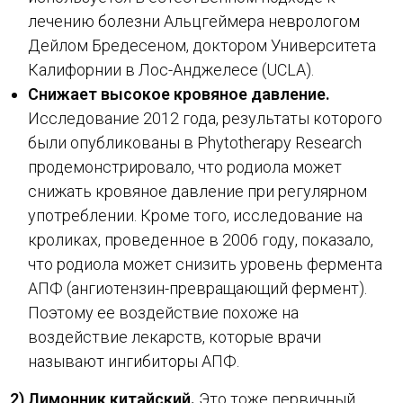
лечению болезни Альцгеймера неврологом
Дейлом Бредесеном, доктором Университета
Калифорнии в Лос-Анджелесе (UCLA).
Снижает высокое кровяное давление.
Исследование 2012 года, результаты которого
были опубликованы в Phytotherapy Research
продемонстрировало, что родиола может
снижать кровяное давление при регулярном
употреблении. Кроме того, исследование на
кроликах, проведенное в 2006 году, показало,
что родиола может снизить уровень фермента
АПФ (ангиотензин-превращающий фермент).
Поэтому ее воздействие похоже на
воздействие лекарств, которые врачи
называют ингибиторы АПФ.
2) Лимонник китайский.
Это тоже первичный