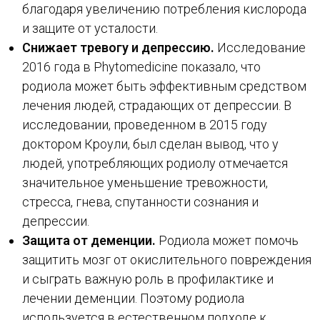
благодаря увеличению потребления кислорода
и защите от усталости.
Снижает тревогу и депрессию.
Исследование
2016 года в Phytomedicine показало, что
родиола может быть эффективным средством
лечения людей, страдающих от депрессии. В
исследовании, проведенном в 2015 году
доктором Кроули, был сделан вывод, что у
людей, употребляющих родиолу отмечается
значительное уменьшение тревожности,
стресса, гнева, спутанности сознания и
депрессии.
Защита от деменции.
Родиола может помочь
защитить мозг от окислительного повреждения
и сыграть важную роль в профилактике и
лечении деменции. Поэтому родиола
используется в естественном подходе к