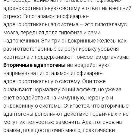
адренокортикальную систему в ответ на внешний
стресс. Гипоталамо-гипофизарно-
адренокортикальная система — это гипоталамус
мозга, передняя доля гипофиза и сами
надпочечники. Эти три эндокринные железы как
раз и ответственные за регулировку уровеня
кортизола и поддерживают гомеостаз организма.
Вторичные адаптогены
не воздействуют
напрямую на гипоталамо-гипофизарно-
адренокортикальную систему. Они тоже
оказывают нормализующий эффект, но уже за
счет воздействия на иммунную, нервную и
эндокринную системы. Считается, что вторичные
адаптогены дополняют действие первичных и не
могут их полностью заменить. Адаптогенов на
самом деле достаточно много, практически