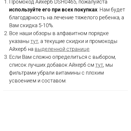
Промокод Айхерб DSH0465, пожалуйста
используйте его при всех покупках
. Нам будет
благодарность на лечение тяжелого ребенка, а
Вам скидка 5-10%.
Все наши обзоры в алфавитном порядке
указаны
тут,
а текущие скидки и промокоды
Айхерб на
выделенной странице
.
Если Вам сложно определиться с выбором,
список лучших добавок Айхерб см
тут
, мы
фильтрами убрали витамины с плохим
усвоением и составом.