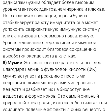
радикалам бузина обладает более высоким
уровнем антиоксидантов, чем черника и клюква.
Но в отличии от эхинацеи, черная бузина
стабилизирует работу иммунитета, она может
успокоить сверхактивную иммунную систему
или активировать чрезмерно подавленную.
Уравновешивание сверхактивной иммунной
системы происходит благодаря сокращению
выработки оксида азота в клетках.
8) Мумие
. Это адаптоген не растительного вида.
Благодаря наличию фульвовой кислоты (ФК),
мумие вступает в реакцию с простыми
неорганическими молекулами минеральных
веществ и разбивает их на биодоступные
вещества в форме ионов. Это самый сильный
природный электролит, и он способен выявлять и
усиливать полезные эффекты любых веществ, с