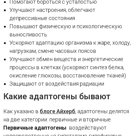
Помогают бороться с усталостью
Улучшают настроения, облегчают
депрессивные состояния
Повышают физическую и психологическую
выносливость
Ускоряют адаптацию организма к жаре, холоду,
нагрузкам, смене часовых поясов
Улучшают обмен веществ и энергетические
процессы в клетках (ускоряют синтез белка,
окисление глюкозы, восстановление тканей)
Защищают от воздействия радиации
Какие адаптогены бывают
Как указано в
блоге Айхерб
, адаптогены делятся
на две категории: первичные и вторичные.
Первичные адаптогены
воздействуют
непосредственно на гипоталамо-гипофизарно-