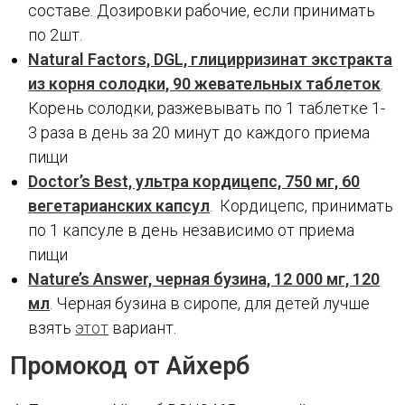
составе. Дозировки рабочие, если принимать
по 2шт.
Natural Factors, DGL, глицирризинат экстракта
из корня солодки, 90 жевательных таблеток
.
Корень солодки, разжевывать по 1 таблетке 1-
3 раза в день за 20 минут до каждого приема
пищи
Doctor’s Best, ультра кордицепс, 750 мг, 60
вегетарианских капсул
. Кордицепс, принимать
по 1 капсуле в день независимо от приема
пищи
Nature’s Answer, черная бузина, 12 000 мг, 120
мл
. Черная бузина в сиропе, для детей лучше
взять
этот
вариант.
Промокод от Айхерб