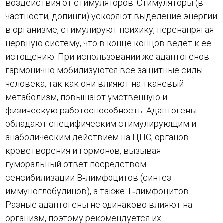
воздействия от стимуляторов. Стимуляторы (в
частности, допинги) ускоряют выделение энергии
в организме, стимулируют психику, перенапрягая
нервную систему, что в конце концов ведет к ее
истощению. При использовании же адаптогенов
гармонично мобилизуются все защитные силы
человека, так как они влияют на тканевый
метаболизм, повышают умственную и
физическую работоспособность. Адаптогены
обладают специфическим стимулирующим и
анаболическим действием на ЦНС, органов
кроветворения и гормонов, вызывая
гуморальный ответ посредством
сенсибилизации В‑лимфоцитов (синтез
иммуноглобулинов), а также Т‑лимфоцитов.
Разные адаптогены не одинаково влияют на
организм, поэтому рекомендуется их