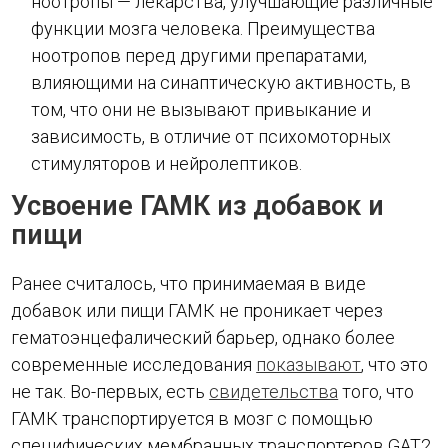
ноотропы — лекарства, улучшающие различные
функции мозга человека. Преимущества
ноотропов перед другими препаратами,
влияющими на синаптическую активность, в
том, что они не вызывают привыкание и
зависимость, в отличие от психомоторных
стимуляторов и нейролептиков.
Усвоение ГАМК из добавок и
пищи
Ранее считалось, что принимаемая в виде
добавок или пищи ГАМК не проникает через
гематоэнцефалический барьер, однако более
современные исследования
показывают
, что это
не так. Во-первых, есть
свидетельства
того, что
ГАМК транспортируется в мозг с помощью
специфических мембранных транспортеров GAT2