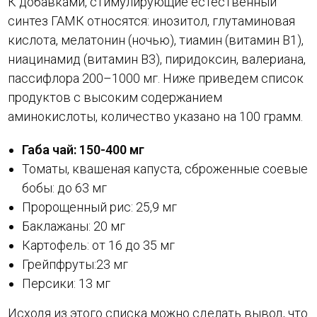
К добавками, стимулирующие естественный
синтез ГАМК относятся: инозитол, глутаминовая
кислота, мелатонин (ночью), тиамин (витамин B1),
ниацинамид (витамин B3), пиридоксин, валериана,
пассифлора 200–1000 мг. Ниже приведем список
продуктов с высоким содержанием
аминокислоты, количество указано на 100 грамм.
Габа чай: 150-400 мг
Томаты, квашеная капуста, сброженные соевые
бобы: до 63 мг
Пророщенный рис: 25,9 мг
Баклажаны: 20 мг
Картофель: от 16 до 35 мг
Грейпфруты:23 мг
Персики: 13 мг
Исходя из этого списка можно сделать вывод, что