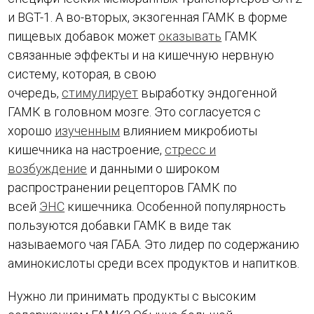
и BGT-1. А во-вторых, экзогенная ГАМК в форме
пищевых добавок может
оказывать
ГАМК
связанные эффекты и на кишечную нервную
систему, которая, в свою
очередь,
стимулирует
выработку эндогенной
ГАМК в головном мозге. Это согласуется с
хорошо
изученным
влиянием микробиоты
кишечника на настроение,
стресс и
возбуждение
и данными о широком
распространении рецепторов ГАМК по
всей
ЭНС
кишечника. Особенной популярность
пользуются добавки ГАМК в виде так
называемого чая ГАБА. Это лидер по содержанию
аминокислоты среди всех продуктов и напитков.
Нужно ли принимать продукты с высоким