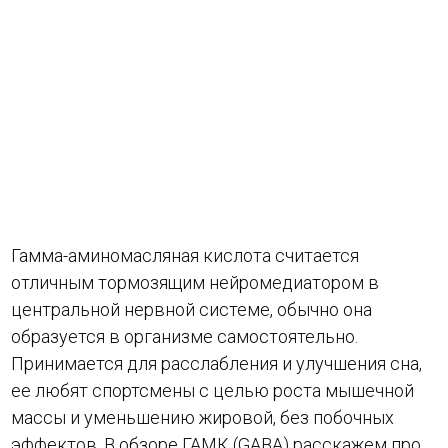
Гамма-аминомасляная кислота
считается
отличным тормозящим нейромедиатором в
центральной нервной системе, обычно она
образуется в организме самостоятельно.
Принимается для расслабления и улучшения сна,
ее любят спортсмены с целью роста мышечной
массы и уменьшению жировой, без побочных
эффектов. В обзоре ГАМК (GABA) расскажем про