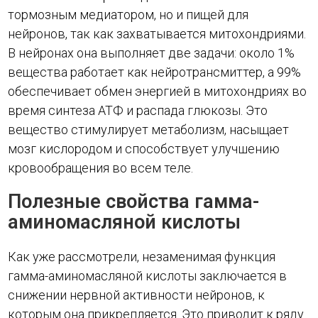
тормозным медиатором, но и пищей для
нейронов, так как захватывается митохондриями.
В нейронах она выполняет две задачи: около 1%
вещества работает как нейротрансмиттер, а 99%
обеспечивает обмен энергией в митохондриях во
время синтеза АТФ и распада глюкозы. Это
вещество стимулирует метаболизм, насыщает
мозг кислородом и способствует улучшению
кровообращения во всем теле.
Полезные свойства
гамма-
аминомасляной кислоты
Как уже рассмотрели, незаменимая функция
гамма-аминомасляной кислоты заключается в
снижении нервной активности нейронов, к
которым она прикрепляется. Это приводит к ряду