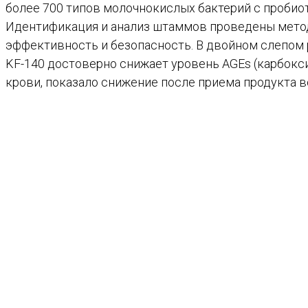
более 700 типов молочнокислых бактерий с проби
Идентификация и анализ штаммов проведены методо
эффективность и безопасность. В двойном слепо
KF-140 достоверно снижает уровень AGEs (карбокс
крови, показало снижение после приема продукта во