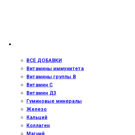
Перейти
к
содержимому
ВЗРОСЛЫМ
ВСЕ ДОБАВКИ
Витамины иммунитета
Витамины группы В
Витамин С
Витамин Д3
Гуминовые минералы
Железо
Кальций
Коллаген
Магний