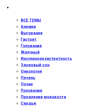
ЗДОРОВЬЕ
ВСЕ ТЕМЫ
Анемия
Выгорание
Гастрит
Голодание
Желчный
Инсулинорезистентность
Здоровый сон
Онкология
Печень
Почки
Похудение
Продление молодости
Сердце