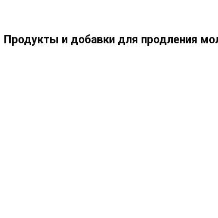
МЕНЮ
ЗАКРЫТЬ
ПО
Продукты и добавки для продления мол
ВЕБ-
САЙТУ