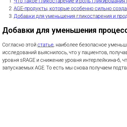
Что такое гликостарение и роль гликирования 
AGE-продукты, которые особенно сильно созд
Добавки для уменьшения гликостарения и про
Добавки для уменьшения процесс
Согласно этой
статье
, наиболее безопасное уменьш
исследований выяснилось, что у пациентов, получ
уровня sRAGE и снижение уровня интерлейкина-6, 
запускаемых AGE. То есть мы снова получаем подт