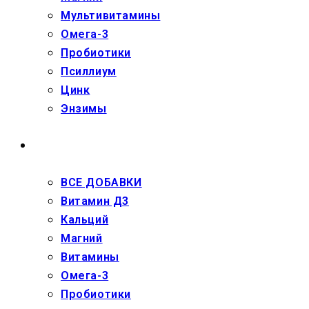
Мультивитамины
Омега-3
Пробиотики
Псиллиум
Цинк
Энзимы
ДЕТЯМ
ВСЕ ДОБАВКИ
Витамин Д3
Кальций
Магний
Витамины
Омега-3
Пробиотики