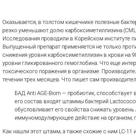
Оказывается, в толстом кишечнике полезные бакте
резко уменьшают долю карбоксиметиллизина (CML) 
Исследования проводили в Корейском институте пи
Выпущенный препарат применяется не только против
снижения уровня карбоксиметиллизин в крови на 90
уровни гликированного гемоглобина. Что еще инте
токсического поражения в организме. Производите
течении трех месяцев. Что пишет сам производител
БАД Anti AGE-Biom — пробиотик, способствует
его состав входят штаммы бактерий Lactococcus La
обусловливает его свойства снижать уровень 
иммуномодулирующее действие на организм, 
Как нашли этот штамм, а также схожие с ним LC-11 