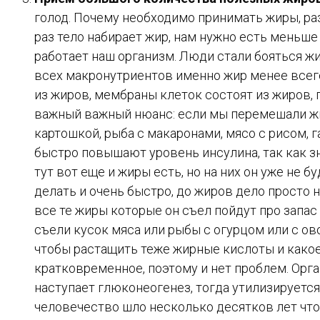
голод. Почему необходимо принимать жиры, раз
раз тело набирает жир, нам нужно есть меньше
работает наш организм. Люди стали бояться жи
всех макронутриентов именно жир менее всего
из жиров, мембраны клеток состоят из жиров, 
важный важный нюанс: если мы перемешали жир
картошкой, рыба с макаронами, мясо с рисом, г
быстро повышают уровень инсулина, так как з
тут вот еще и жиры есть, но на них он уже не 
делать и очень быстро, до жиров дело просто не
все те жиры которые он съел пойдут про запас 
съели кусок мяса или рыбы с огурцом или с о
чтобы растащить теже жирные кислоты и какое
кратковременное, поэтому и нет проблем. Орга
наступает глюконеогенез, тогда утилизируется 
человечество шло несколько десятков лет чтоб