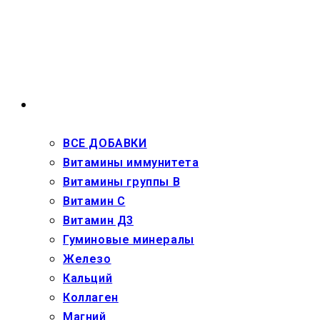
Перейти
к
содержимому
ВЗРОСЛЫМ
ВСЕ ДОБАВКИ
Витамины иммунитета
Витамины группы В
Витамин С
Витамин Д3
Гуминовые минералы
Железо
Кальций
Коллаген
Магний