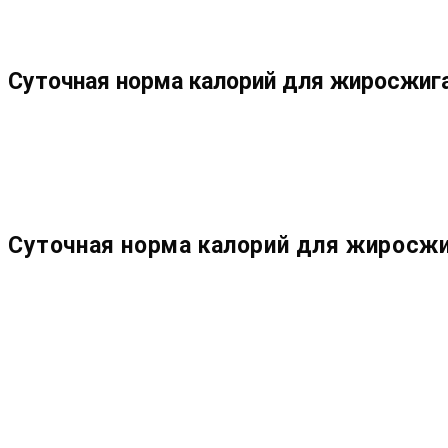
МЕНЮ
ЗАКРЫТЬ
ПО
Суточная норма калорий для жиросжига
ВЕБ-
САЙТУ
Суточная норма калорий для жиросжи