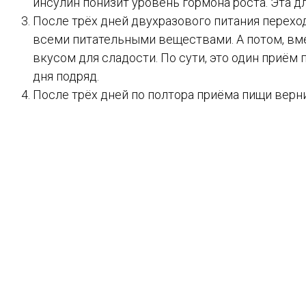
инсулин понизит уровень гормона роста. Эта д
После трёх дней двухразового питания переход
всеми питательными веществами. А потом, вмес
вкусом для сладости. По сути, это один приём 
дня подряд.
После трёх дней по полтора приёма пищи верн