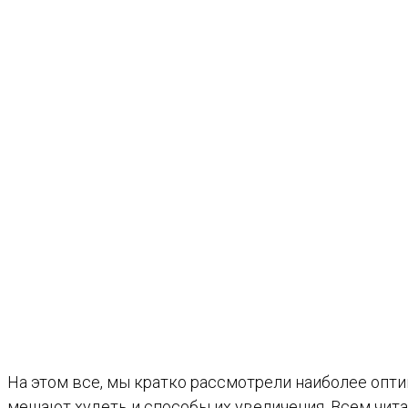
На этом все, мы кратко рассмотрели наиболее опти
мешают худеть и способы их увеличения. Всем чита