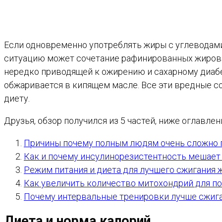
Если одновременно употреблять жиры с углеводами,
ситуацию может сочетание рафинированных жиров с
нередко приводящей к ожирению и сахарному диабе
обжаривается в кипящем масле. Все эти вредные со
диету.
Друзья, обзор получился из 5 частей, ниже оглавлен
Причины почему полным людям очень сложно 
Как и почему инсулинорезистентность мешает
Режим питания и диета для лучшего сжигания 
Как увеличить количество митохондрий для п
Почему интервальные тренировки лучше сжиг
Диета и норма калорий