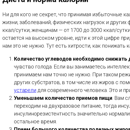
Ни для кого не секрет, что принимая избыточные к
жизни, заболеваний, физических нагрузок и других
ккал/сутки, женщинам — от 1700 до 3000 ккал/сутк
остается на высоком уровне, идти к этой цифре при
нам это не нужно. Тут есть хитрости, как понижать 
Количество углеводов необходимо снижать
чувство голода. Если вы занимаетесь интеллек
принимаем нам точно не нужно. При таком реж
других субстратов, в том числе из жиров с по
устарели
для современного человека. Это и пр
Уменьшаем количество приемов пищи
. Вам 
переходим на двухразовое питание, тогда инсу
инсулинорезистентность значительно нормализ
остальное время.
Прием большого количества полезных жиро