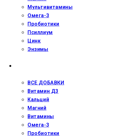
Мультивитамины
Омега-3
Пробиотики
Псиллиум
Цинк
Энзимы
ДЕТЯМ
ВСЕ ДОБАВКИ
Витамин Д3
Кальций
Магний
Витамины
Омега-3
Пробиотики