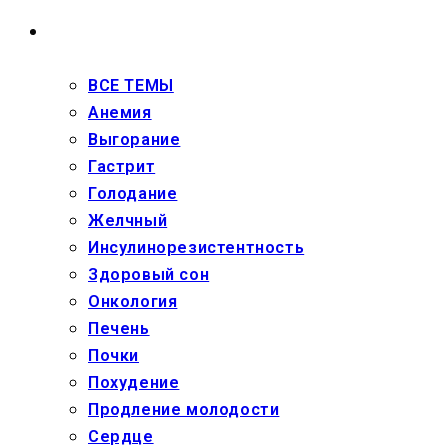
ЗДОРОВЬЕ
ВСЕ ТЕМЫ
Анемия
Выгорание
Гастрит
Голодание
Желчный
Инсулинорезистентность
Здоровый сон
Онкология
Печень
Почки
Похудение
Продление молодости
Сердце